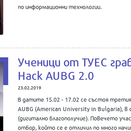
по информационни технологии.
Ученици от ТУЕС гра
Hack AUBG 2.0
23.02.2019
В датите 15.02 - 17.02 се състоя третия
AUBG (American University in Bulgaria), в
(дигитално благополучие). Повечето учас
отбор, който се е отличил по много начи