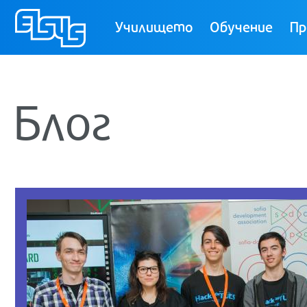
ТУЕС
Училището
Обучение
Пр
Блог