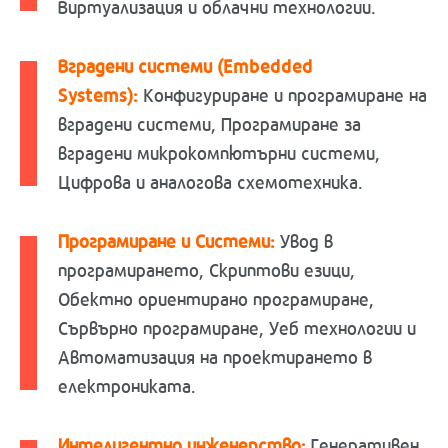
Виртуализация и облачни технологии.
Вградени системи (Embedded
Systems):
Конфигуриране и програмиране на
вградени системи, Програмиране за
вградени микрокомпютърни системи,
Цифрова и аналогова схемотехника.
Програмиране и Системи:
Увод в
програмирането, Скриптови езици,
Обектно ориентирано програмиране,
Сървърно програмиране, Уеб технологии и
Автоматизация на проектирането в
електрониката.
Интелигентно инженерство:
Генеративен