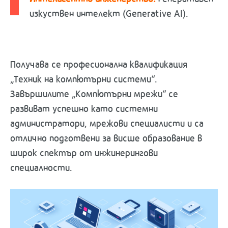
изкуствен интелект (Generative AI).
Получава се професионална квалификация
„Техник на компютърни системи“.
Завършилите „Компютърни мрежи“ се
развиват успешно като системни
администратори, мрежови специалисти и са
отлично подготвени за висше образование в
широк спектър от инжинерингови
специалности.