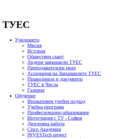
ТУЕС
Училището
Мисия
История
Обществен съвет
Лидери завършили ТУЕС
Преподавателски екип
Асоциация на Завършилите ТУЕС
Правилници и документи
ТУЕС в Числа
Галерия
Обучение
Иновативен учебен подход
Учебна програма
Професионално образование
Интеграция с ТУ - София
Дипломна работа
Cisco Академия
INVESTech project