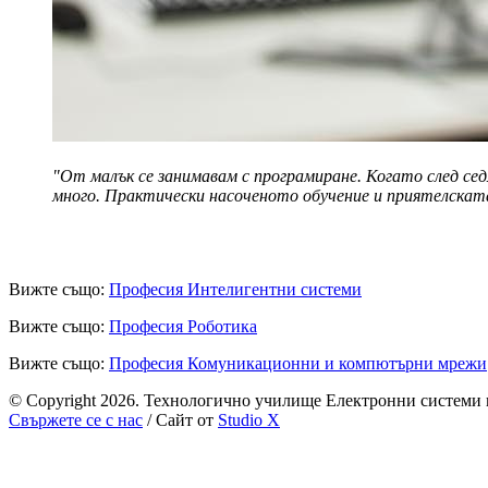
"
От малък се занимавам с програмиране. Когато след сед
много. Практически насоченото обучение и приятелскат
Вижте също:
Професия Интелигентни системи
Вижте също:
Професия Роботика
Вижте също:
Професия
Комуникационни и компютърни мрежи
© Copyright 2026. Технологично училище Електронни системи 
Свържете се с нас
/ Сайт от
Studio X