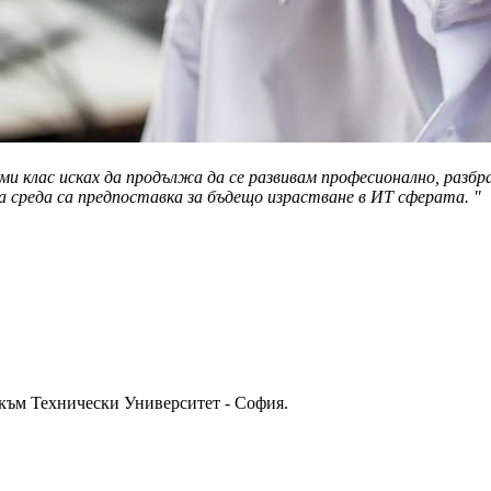
ми клас исках да продължа да се развивам професионално, разбр
а среда са предпоставка за бъдещо израстване в ИТ сферата.
"
към Технически Университет - София.