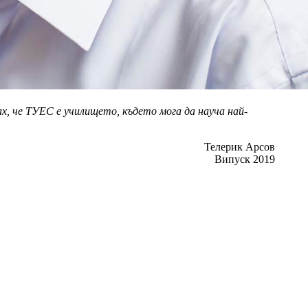
ах, че ТУЕС е училището, където мога да науча най-
Телерик Арсов
Випуск 2019