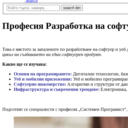
search
search btn
Професия Разработка на софт
Това е мястото за запалените по разработване на софтуер и уеб
цикъл на създаването на един софтуерен продукт.
Какво ще се изучава:
Основи на програмирането:
Дигитални технологии, баз
Уеб и мобилни приложения:
Уеб и мобилно програмиране
Софтуерно инженерство:
Алгоритми и структури от дан
Инфраструктура и съвременни трендове:
Електроника,
Подготвят се специалисти с професия „Системен Програмист“, 