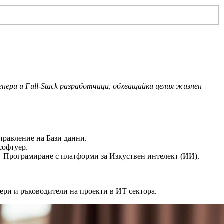
нери и Full-Stack разработчици, обхващайки целия жизнен
правление на Бази данни.
софтуер.
Програмиране с платформи за Изкуствен интелект (ИИ).
ери и ръководители на проекти в ИТ сектора.