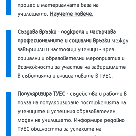
процес и материалната база на
училището.
Научете повече
.
Създава връзки
-
подкрепя
и
насърчава
професионалните и социални връзки
между
завършили и настоящи ученици - чрез
социални и образователни мероприятия и
възможности за участие на завършилите
в събитията и инициативите в ТУЕС.
Популяризира ТУЕС
-
съдейства и работи в
полза на популяризиране постиженията на
учениците и успешния образователен
модел на училището. Информира редовно
ТУЕС общността за успехите на