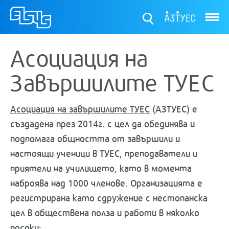
ТУЕС
Асоциация на
Завършилите ТУЕС
Асоциация на завършилите ТУЕС
(АЗТУЕС) е
създадена през 2014г. с цел да обединява и
подпомага общността от завършили и
настоящи ученици в ТУЕС, преподаватели и
приятели на училището, като в момента
наброява над 1000 членове. Организацията е
регистрирана като сдружение с нестопанска
цел в обществена полза и работи в няколко
посоки: