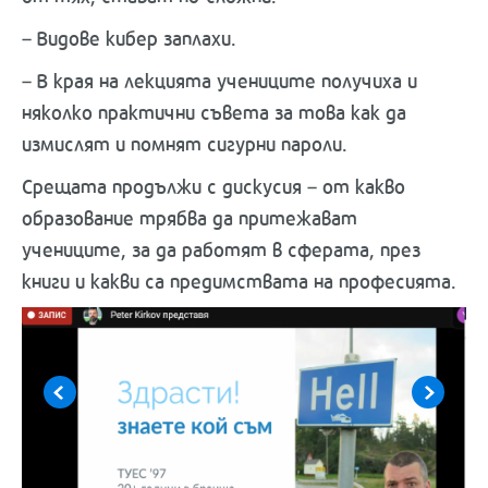
– Видове кибер заплахи.
– В края на лекцията учениците получиха и
няколко практични съвета за това как да
измислят и помнят сигурни пароли.
Срещата продължи с дискусия – от какво
образование трябва да притежават
учениците, за да работят в сферата, през
книги и какви са предимствата на професията.