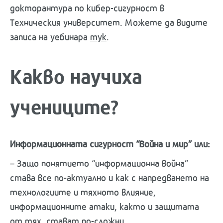
докторантура по кибер-сигурност в
Техническия университет. Можете да видите
записа на уебинара
тук
.
Какво научиха
учениците?
Информационната сигурност “Война и мир” или:
– Защо понятието “информационна война”
става все по-актуално и как с напредването на
технологиите и тяхното влияние,
информационните атаки, както и защитата
от тях, стават по-сложни.