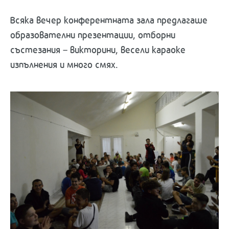
Всяка вечер конферентната зала предлагаше
образователни презентации, отборни
състезания – викторини, весели караоке
изпълнения и много смях.