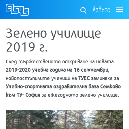
ТУЕС
Зелено училище
2019 г.
След тържественото откриване на новата
2019-2020 учебна година на 16 септември
,
новопостъпилите ученици на
ТУЕС
заминаха за
Учебно-спортната оздравителна база Семково
към ТУ- София
за ежегодното зелено училище.