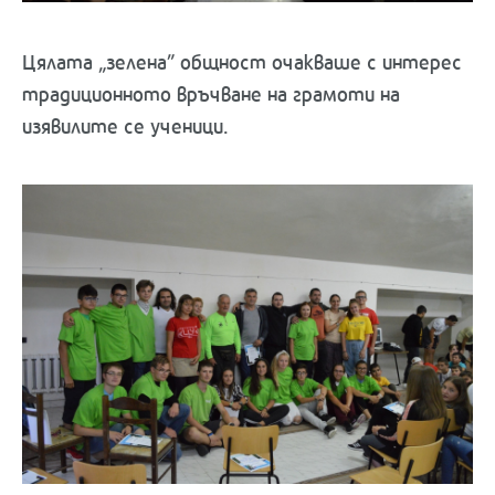
Цялата „зелена” общност очакваше с интерес
традиционното връчване на грамоти на
изявилите се ученици.