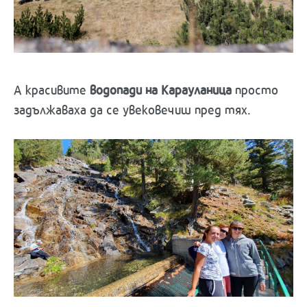
А красивите
водопади на Карауланица
просто
задължаваха да се увековечиш пред тях.