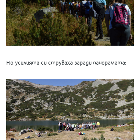
Но усилията си струваха заради панорамата: