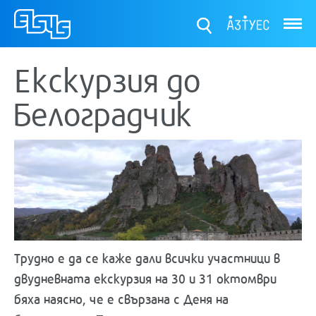
ТУЕС
Екскурзия до
Белоградчик
Трудно е да се каже дали всички участници в
двудневната екскурзия на 30 и 31 октомври
бяха наясно, че е свързана с Деня на