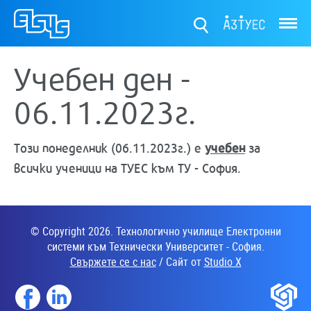
ТУЕС
Учебен ден -
06.11.2023г.
Този понеделник (06.11.2023г.) е
учебен
за
всички ученици на ТУЕС към ТУ - София.
© Copyright 2026. Технологично училище Електронни
системи към Технически Университет - София.
Свържете се с нас
/ Сайт от
Studio X