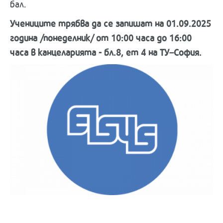
бал.
Учениците трябва да се запишат на 01.09.2025
година /понеделник/ от 10:00 часа до 16:00
часа в канцеларията - бл.8, ет 4 на ТУ–София.