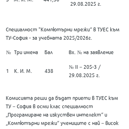
29.08.2025 г.
Специалност "Компютърни мрежи“ в ТУЕС към
ТУ-София - за учебната 2025/2026г.
№
Три имена
Бал
Вх. № на заявление
№ II – 205-3 /
1
К. И. М.
438
29.08.2025 г.
Комисията реши да бъдат приети в ТУЕС към
ТУ – София в осми клас специалност
„Програмиране на изкуствен интелект“ и
„Компютърни мрежи“ учениците с най – висок