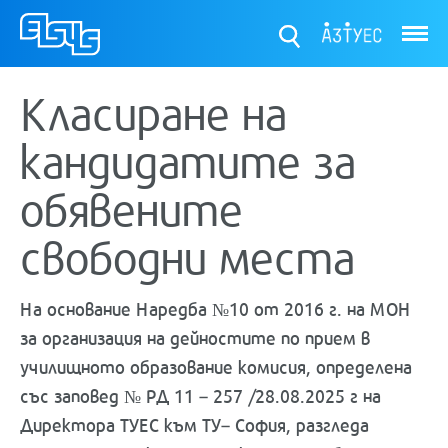
ТУЕС
Класиране на
кандидатите за
обявените
свободни места
На основание Наредба №10 от 2016 г. на МОН
за организация на дейностите по прием в
училищното образование комисия, определена
със заповед № РД 11 – 257 /28.08.2025 г на
Директора ТУЕС към ТУ– София, разгледа