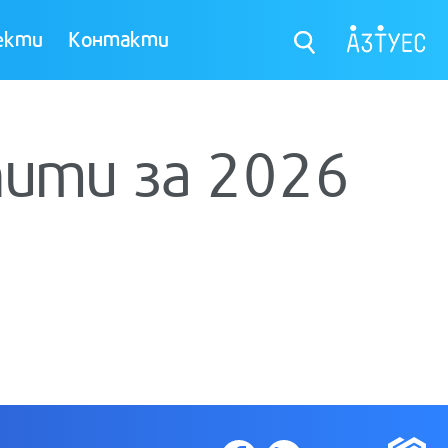
екти
Контакти
пити за 2026