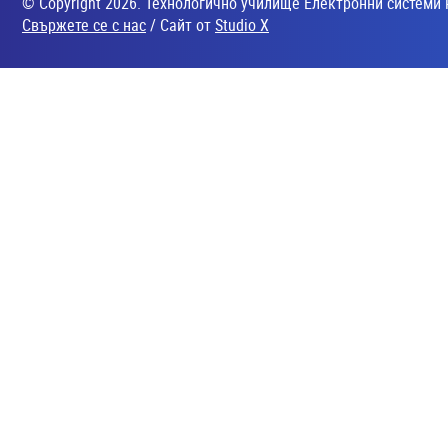
© Copyright 2026. Технологично училище Електронни системи 
Свържете се с нас
/ Сайт от
Studio X