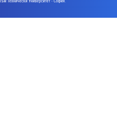
към Технически Университет - София.