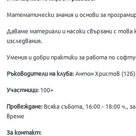
Математически знания и основи за програмир
Даваме материали и насоки свързани с това 
изследвания.
Умения и добри практики за работа по софту
Ръководители на клуба:
Антон Христов (12б) 
Участници:
100+
Провеждане:
Всяка събота, 16:00 - 18:00 ч., 
време
За контакт: