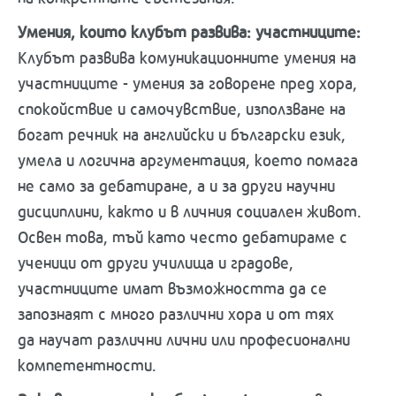
Умения, които клубът развива: участниците:
Клубът развива комуникационните умения на
участниците - умения за говорене пред хора,
спокойствие и самочувствие, използване на
богат речник на английски и български език,
умела и логична аргументация, което помага
не само за дебатиране, а и за други научни
дисциплини, както и в личния социален живот.
Освен това, тъй като често дебатираме с
ученици от други училища и градове,
участниците имат възможността да се
запознаят с много различни хора и от тях
да научат различни лични или професионални
компетентности.