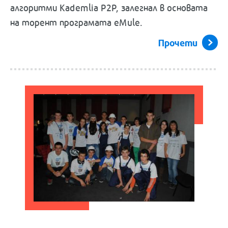
алгоритми Kademlia P2P, залегнал в основата
на торент програмата eMule.
Прочети