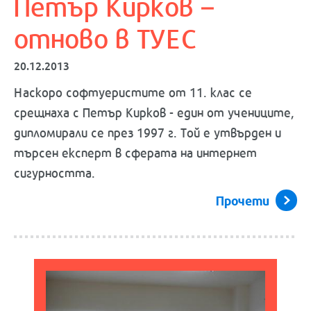
Петър Кирков –
отново в ТУЕС
20.12.2013
Наскоро софтуеристите от 11. клас се
срещнаха с Петър Кирков - един от учениците,
дипломирали се през 1997 г. Той е утвърден и
търсен експерт в сферата на интернет
сигурността.
Прочети