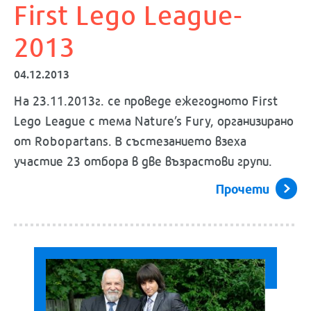
First Lego League-
2013
04.12.2013
На 23.11.2013г. се проведе ежегодното First
Lego League с тема Nature’s Fury, организирано
от Robopartans. В състезанието взеха
участие 23 отбора в две възрастови групи.
Прочети