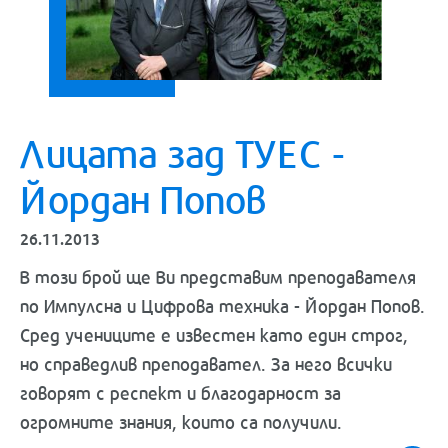
Лицата зад ТУЕС -
Йордан Попов
26.11.2013
В този брой ще Ви представим преподавателя
по Импулсна и Цифрова техника - Йордан Попов.
Сред учениците е известен като един строг,
но справедлив преподавател. За него всички
говорят с респект и благодарност за
огромните знания, които са получили.