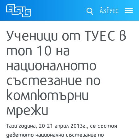
ТУЕС
Ученици от ТУЕС в
топ 10 на
националното
състезание по
компютърни
мрежи
Тази година, 20-21 април 2013г., се състоя
деветото национално състезание по