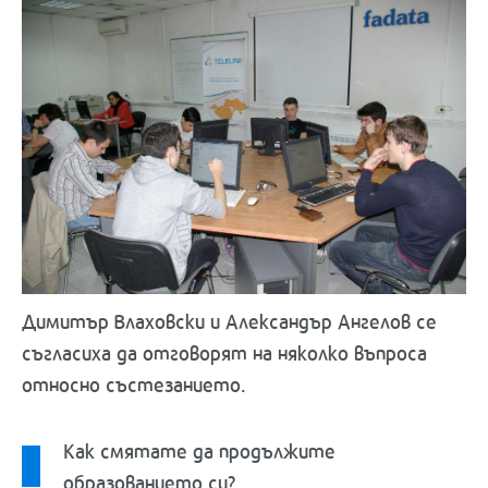
Димитър Влаховски и Александър Ангелов се
съгласиха да отговорят на няколко въпроса
относно състезанието.
Как смятате да продължите
образованието си?