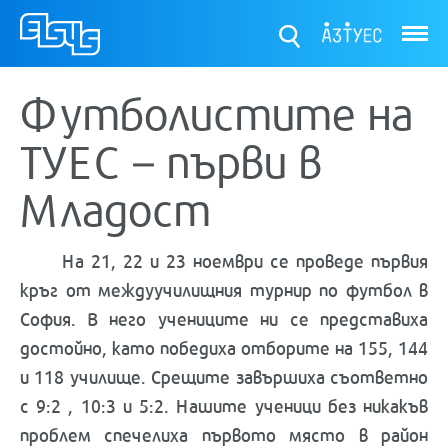
ТУЕС
Футболистите на
ТУЕС – първи в
Младост
На 21, 22 и 23 ноември се проведе първия
кръг от междуучилищния турнир по футбол в
София. В него учениците ни се представиха
достойно, като победиха отборите на 155, 144
и 118 училище. Срещите завършиха съответно
с 9:2 , 10:3 и 5:2. Нашите ученици без никакъв
проблем спечелиха първото място в район